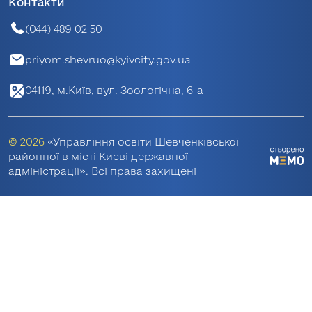
Контакти
(044) 489 02 50
priyom.shevruo@kyivcity.gov.ua
04119, м.Київ, вул. Зоологічна, 6-а
© 2026
«Управління освіти Шевченківської
районної в місті Києві державної
адміністрації». Всі права захищені