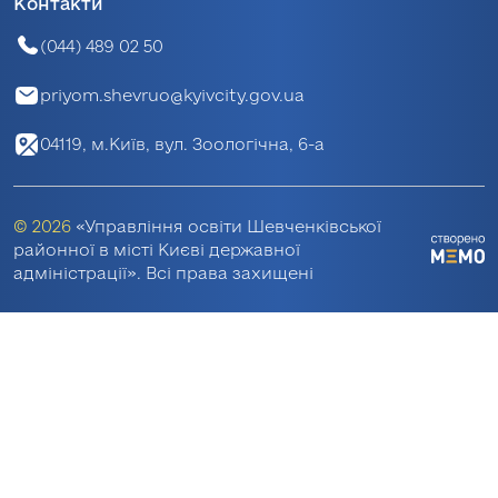
Контакти
(044) 489 02 50
priyom.shevruo@kyivcity.gov.ua
04119, м.Київ, вул. Зоологічна, 6-а
© 2026
«Управління освіти Шевченківської
районної в місті Києві державної
адміністрації». Всі права захищені