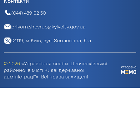
Контакти
(044) 489 02 50
priyom.shevruo@kyivcity.gov.ua
04119, м.Київ, вул. Зоологічна, 6-а
© 2026
«Управління освіти Шевченківської
районної в місті Києві державної
адміністрації». Всі права захищені