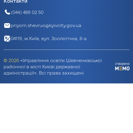
Контакти
(044) 489 02 50
priyom.shevruo@kyivcity.gov.ua
04119, м.Київ, вул. Зоологічна, 6-а
© 2026
«Управління освіти Шевченківської
районної в місті Києві державної
адміністрації». Всі права захищені