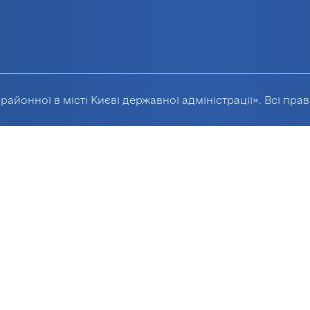
районної в місті Києві державної адміністрації». Всі пра