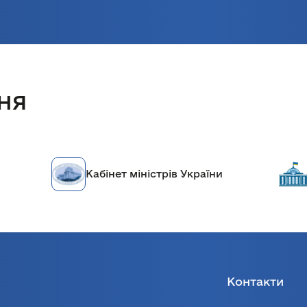
ня
Кабінет міністрів України
Вер
Контакти