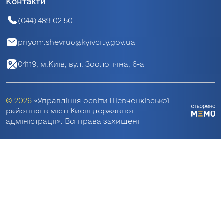
Контакти
(044) 489 02 50
priyom.shevruo@kyivcity.gov.ua
04119, м.Київ, вул. Зоологічна, 6-а
© 2026
«Управління освіти Шевченківської
районної в місті Києві державної
адміністрації». Всі права захищені