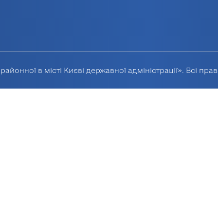
районної в місті Києві державної адміністрації». Всі пра