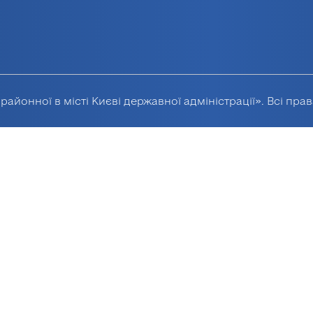
районної в місті Києві державної адміністрації». Всі пра