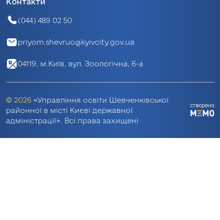
Контакти
(044) 489 02 50
priyom.shevruo@kyivcity.gov.ua
04119, м.Київ, вул. Зоологічна, 6-а
© 2026
«Управління освіти Шевченківської
районної в місті Києві державної
адміністрації». Всі права захищені