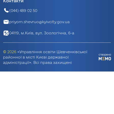
Контакти
(044) 489 02 50
priyom.shevruo@kyivcity.gov.ua
04119, м.Київ, вул. Зоологічна, 6-а
© 2026
«Управління освіти Шевченківської
районної в місті Києві державної
адміністрації». Всі права захищені